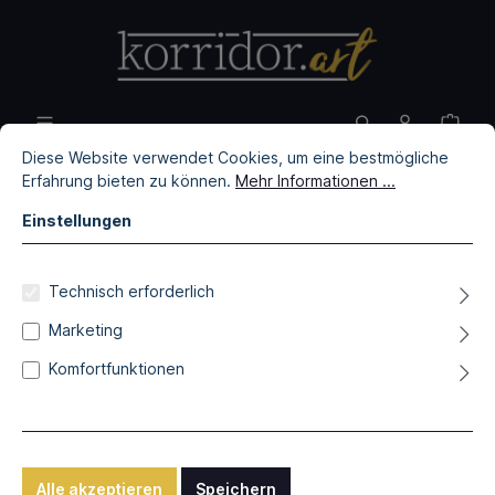
Diese Website verwendet Cookies, um eine bestmögliche
Erfahrung bieten zu können.
Mehr Informationen ...
Einstellungen
Filter
Technisch erforderlich
Marketing
Es konnten keine Kunstwerke gefunden werden.
Komfortfunktionen
Service
Alle akzeptieren
Speichern